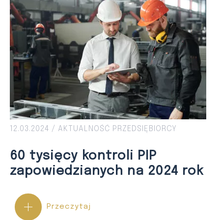
12.03.2024 /
AKTUALNOŚĆ
PRZEDSIĘBIORCY
60 tysięcy kontroli PIP
zapowiedzianych na 2024 rok
Przeczytaj