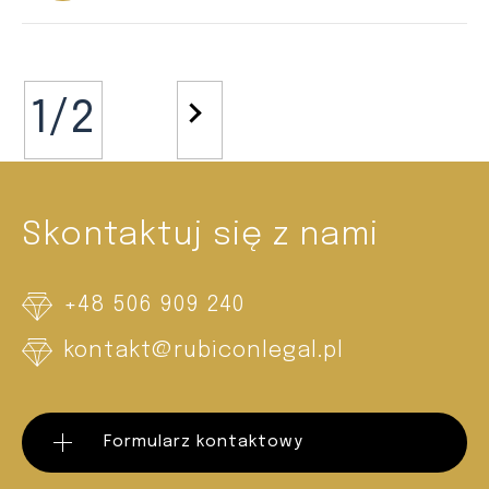
1/2
>
Skontaktuj się z nami
+48 506 909 240
kontakt@rubiconlegal.pl
Formularz kontaktowy