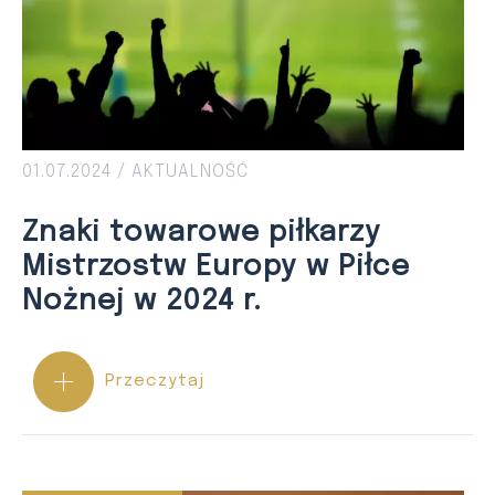
01.07.2024 /
AKTUALNOŚĆ
Znaki towarowe piłkarzy
Mistrzostw Europy w Piłce
Nożnej w 2024 r.
Przeczytaj