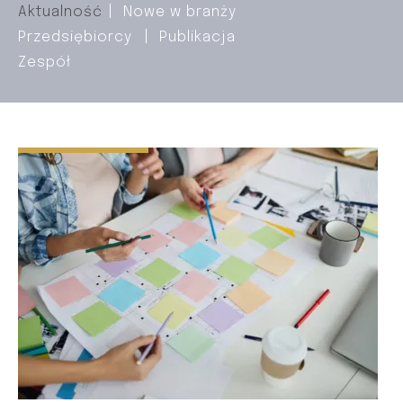
Aktualność
Nowe w branży
Przedsiębiorcy
Publikacja
Zespół