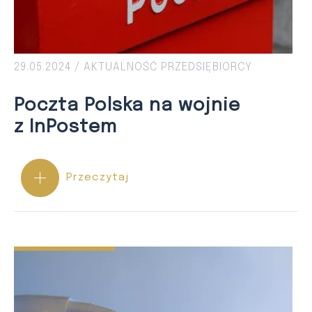
29.05.2024 /
AKTUALNOŚĆ
PRZEDSIĘBIORCY
Poczta Polska na wojnie
z InPostem
Przeczytaj