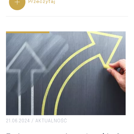
Przeczytaj
21.06.2024 /
AKTUALNOŚĆ