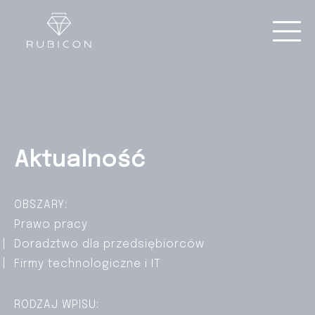
Aktualność
OBSZARY:
Prawo pracy
Doradztwo dla przedsiębiorców
Firmy technologiczne i IT
RODZAJ WPISU: