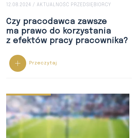
12.08.2024 /
AKTUALNOŚĆ
PRZEDSIĘBIORCY
Czy pracodawca zawsze
ma prawo do korzystania
z efektów pracy pracownika?
Przeczytaj