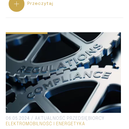
Przeczytaj
06.05.2024 /
AKTUALNOŚĆ
PRZEDSIĘBIORCY
ELEKTROMOBILNOŚĆ I ENERGETYKA