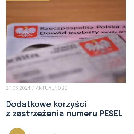
27.06.2024 /
AKTUALNOŚĆ
Dodatkowe korzyści
z zastrzeżenia numeru PESEL