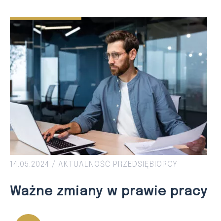
14.05.2024 /
AKTUALNOŚĆ
PRZEDSIĘBIORCY
Ważne zmiany w prawie pracy