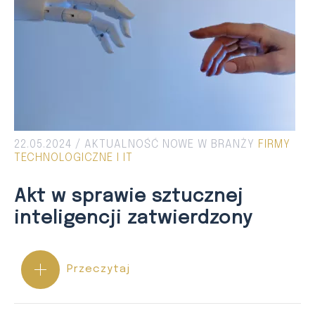
22.05.2024 /
AKTUALNOŚĆ
NOWE W BRANŻY
FIRMY
TECHNOLOGICZNE I IT
Akt w sprawie sztucznej
inteligencji zatwierdzony
Przeczytaj