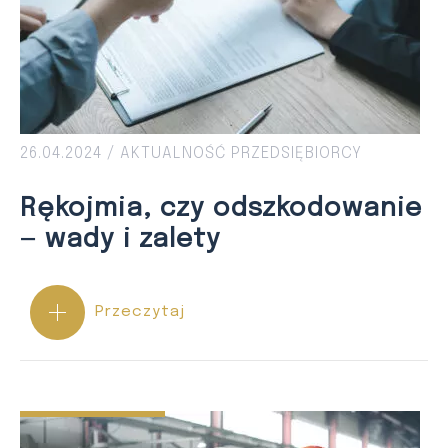
26.04.2024 /
AKTUALNOŚĆ
PRZEDSIĘBIORCY
Rękojmia, czy odszkodowanie
— wady i zalety
Przeczytaj