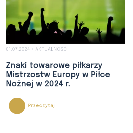
01.07.2024 /
AKTUALNOŚĆ
Znaki towarowe piłkarzy
Mistrzostw Europy w Piłce
Nożnej w 2024 r.
Przeczytaj