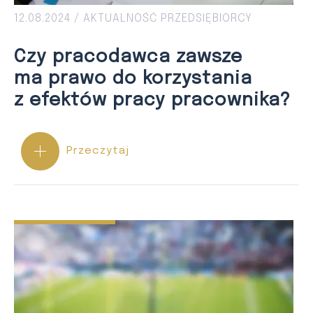
12.08.2024 /
AKTUALNOŚĆ
PRZEDSIĘBIORCY
Czy pracodawca zawsze
ma prawo do korzystania
z efektów pracy pracownika?
Przeczytaj