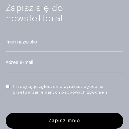
Zapisz się do
newslettera!
Przesyłając zgłoszenie wyrażasz zgodę na
przetwarzanie danych osobowych zgodnie z
Polityką prywatności
Zapisz mnie