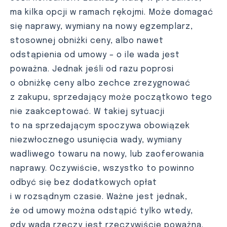
ma kilka opcji w ramach rękojmi. Może domagać
się naprawy, wymiany na nowy egzemplarz,
stosownej obniżki ceny, albo nawet
odstąpienia od umowy – o ile wada jest
poważna. Jednak jeśli od razu poprosi
o obniżkę ceny albo zechce zrezygnować
z zakupu, sprzedający może początkowo tego
nie zaakceptować. W takiej sytuacji
to na sprzedającym spoczywa obowiązek
niezwłocznego usunięcia wady, wymiany
wadliwego towaru na nowy, lub zaoferowania
naprawy. Oczywiście, wszystko to powinno
odbyć się bez dodatkowych opłat
i w rozsądnym czasie. Ważne jest jednak,
że od umowy można odstąpić tylko wtedy,
gdy wada rzeczy jest rzeczywiście poważna.