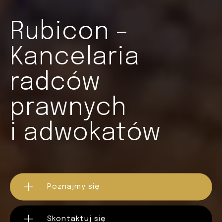
Rubicon –
Kancelaria
radców
prawnych
i adwokatów
Poznajmy się
Skontaktuj się