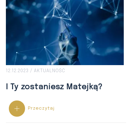
12.12.2023 /
AKTUALNOŚĆ
I Ty zostaniesz Matejką?
Przeczytaj