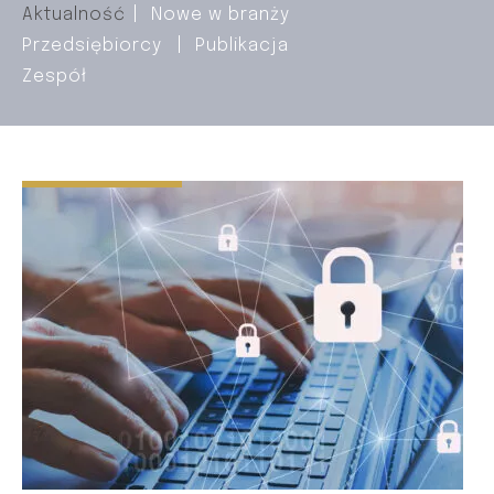
Aktualność
Nowe w branży
Przedsiębiorcy
Publikacja
Zespół