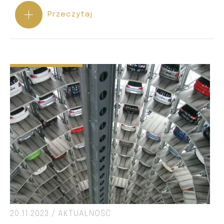
Przeczytaj
20.11.2023 /
AKTUALNOŚĆ