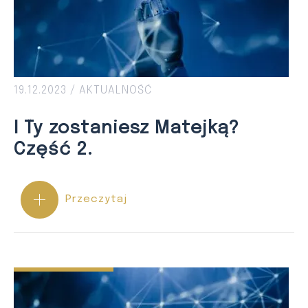
19.12.2023 /
AKTUALNOŚĆ
I Ty zostaniesz Matejką?
Część 2.
Przeczytaj