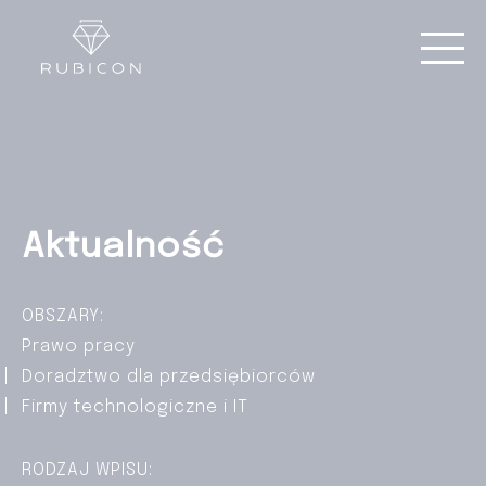
Aktualność
OBSZARY:
Prawo pracy
Doradztwo dla przedsiębiorców
Firmy technologiczne i IT
RODZAJ WPISU: