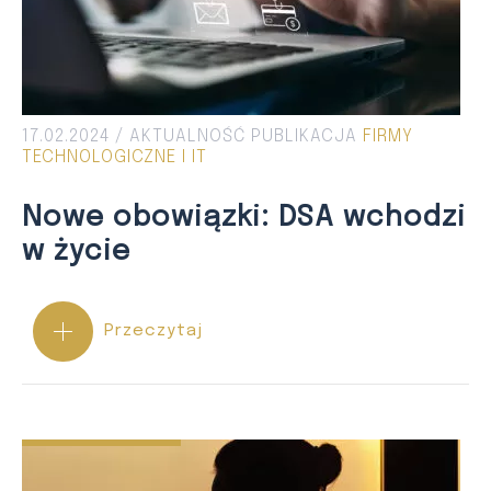
17.02.2024 /
AKTUALNOŚĆ
PUBLIKACJA
FIRMY
TECHNOLOGICZNE I IT
Nowe obowiązki: DSA wchodzi
w życie
Przeczytaj