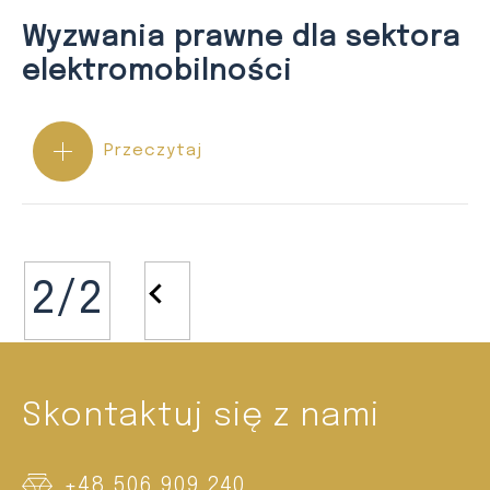
Wyzwania prawne dla sektora
elektromobilności
Przeczytaj
2/2
<
Skontaktuj się z nami
+48 506 909 240