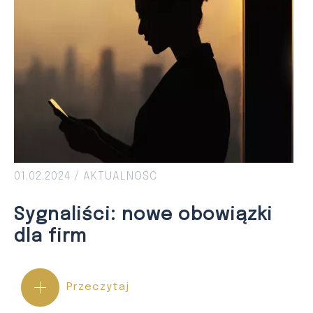
01.02.2024 /
AKTUALNOŚĆ
Sygnaliści: nowe obowiązki
dla firm
Przeczytaj