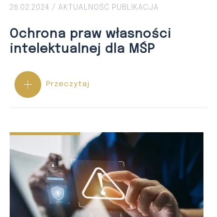
26.02.2024 /
AKTUALNOŚĆ
PUBLIKACJA
Ochrona praw własności
intelektualnej dla MŚP
Przeczytaj