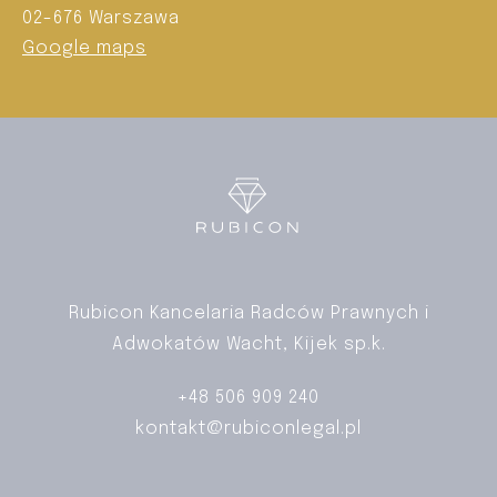
02-676 Warszawa
Google maps
Rubicon Kancelaria Radców Prawnych i
Adwokatów Wacht, Kijek sp.k.
+48 506 909 240
kontakt@rubiconlegal.pl