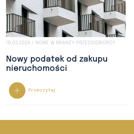
18.03.2024 /
NOWE W BRANŻY
PRZEDSIĘBIORCY
Nowy podatek od zakupu
nieruchomości
Przeczytaj