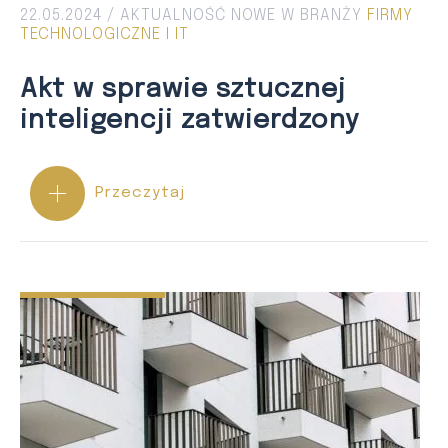
22.05.2024 /
AKTUALNOŚĆ
NOWE W BRANŻY
FIRMY
TECHNOLOGICZNE I IT
Akt w sprawie sztucznej
inteligencji zatwierdzony
Przeczytaj