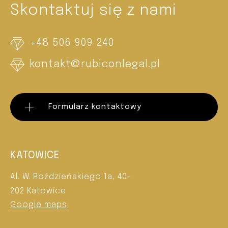
Skontaktuj się z nami
+48 506 909 240
kontakt@rubiconlegal.pl
Formularz kontaktowy
KATOWICE
Al. W. Roździeńskiego 1a, 40-
202 Katowice
Google maps