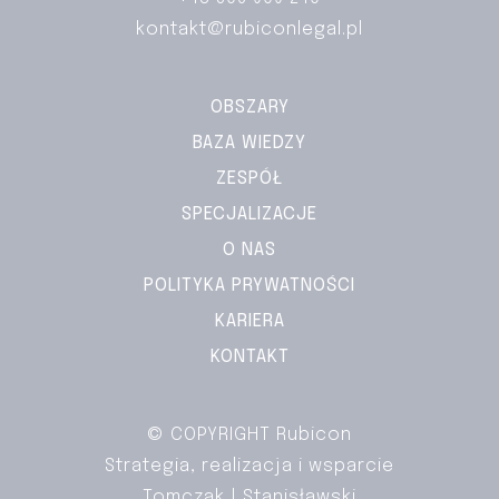
kontakt@rubiconlegal.pl
OBSZARY
BAZA WIEDZY
ZESPÓŁ
SPECJALIZACJE
O NAS
POLITYKA PRYWATNOŚCI
KARIERA
KONTAKT
© COPYRIGHT Rubicon
Strategia, realizacja i wsparcie
Tomczak | Stanisławski