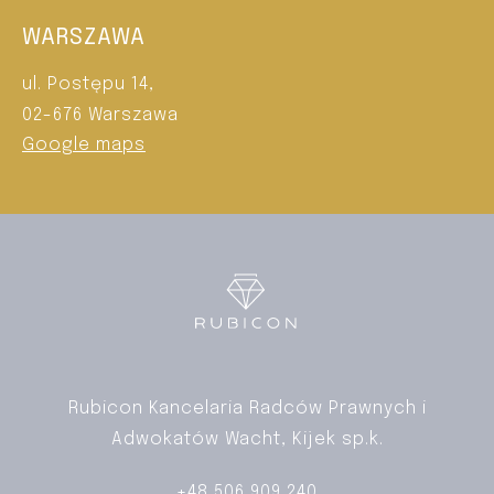
WARSZAWA
ul. Postępu 14,
02-676 Warszawa
Google maps
Rubicon Kancelaria Radców Prawnych i
Adwokatów Wacht, Kijek sp.k.
+48 506 909 240