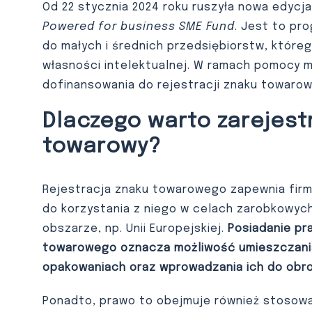
Od 22 stycznia 2024 roku ruszyła nowa edycj
Powered for business SME Fund
. Jest to pr
do małych i średnich przedsiębiorstw, które
własności intelektualnej. W ramach pomocy m
dofinansowania do rejestracji znaku towaro
Dlaczego warto zarejes
towarowy?
Rejestracja znaku towarowego zapewnia firm
do korzystania z niego w celach zarobkowyc
obszarze, np. Unii Europejskiej.
Posiadanie pr
towarowego oznacza możliwość umieszczania
opakowaniach oraz wprowadzania ich do obr
Ponadto, prawo to obejmuje również stosow