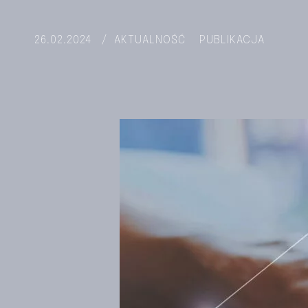
26.02.2024
/
AKTUALNOŚĆ
PUBLIKACJA