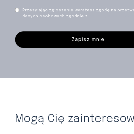
Przesyłając zgłoszenie wyrażasz zgodę na przetw
danych osobowych zgodnie z
Polityką prywatnośc
Zapisz mnie
Mogą Cię zaintereso