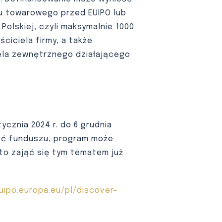
ku towarowego przed EUIPO lub
olskiej, czyli maksymalnie 1000
ciciela firmy, a także
ela zewnętrznego działającego
cznia 2024 r. do 6 grudnia
ość funduszu, program może
to zająć się tym tematem już
uipo.europa.eu/pl/discover-