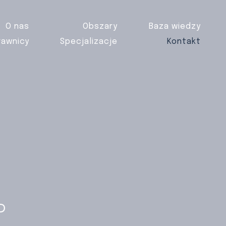
O nas
Obszary
Baza wiedzy
rawnicy
Specjalizacje
Kontakt
P