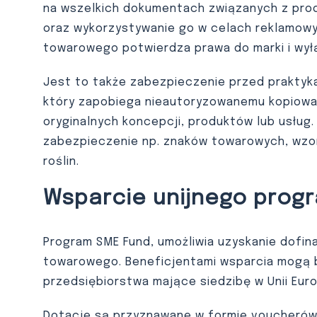
na wszelkich dokumentach związanych z prod
oraz wykorzystywanie go w celach reklamowy
towarowego potwierdza prawa do marki i wył
Jest to także zabezpieczenie przed praktyka
który zapobiega nieautoryzowanemu kopiowa
oryginalnych koncepcji, produktów lub usłu
zabezpieczenie np. znaków towarowych, wzo
roślin.
Wsparcie unijnego prog
Program SME Fund, umożliwia uzyskanie dofin
towarowego. Beneficjentami wsparcia mogą by
przedsiębiorstwa mające siedzibę w Unii Euro
Dotacje są przyznawane w formie voucherów