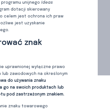
a programu unijnego
Ideas
ogram dotacji skierowany
go celem jest ochrona ich praw
ożliwe jest uzyskanie
wego.
trować znak
ie uprawnionej wyłączne prawo
h lub zawodowych na określonym
awa do używania znaku
 go na swoich produktach lub
otu pod zastrzeżonym znakiem.
anie znaku towarowego