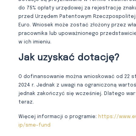
do 75% opłaty urzędowej za rejestrację zna
przed Urzędem Patentowym Rzeczpospolitej P
Euro. Wniosek może zostać złożony przez właś
pracownika lub upoważnionego przedstawici
w ich imieniu.
Jak uzyskać dotację?
O dofinansowanie można wnioskować od 22 sty
2024 r. Jednak z uwagi na ograniczoną wart
jednak zakończyć się wcześniej. Dlatego war
teraz.
Więcej informacji o programie:
https://www.e
ip/sme-fund