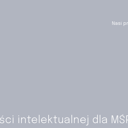
Nasi p
ci intelektualnej dla MŚ