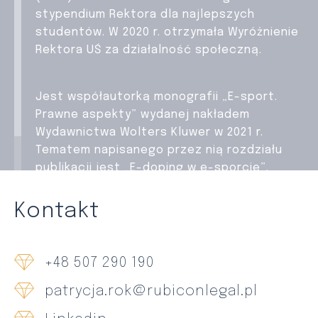
stypendium Rektora dla najlepszych
studentów. W 2020 r. otrzymała Wyróżnienie
Rektora UŚ za działalność społeczną.
Jest współautorką monografii „E-sport.
Prawne aspekty” wydanej nakładem
Wydawnictwa Wolters Kluwer w 2021 r.
Tematem napisanego przez nią rozdziału
publikacji jest „E-doping w e-sporcie”.
Kontakt
+48 507 290 190
patrycja.rok@rubiconlegal.pl