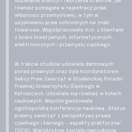
udzielania licencji i tworzenia utworów, jak
również pomagała w rejestracji praw
własności przemysłowej, w tym w
uzyskiwaniu praw ochronnych na znaki
towarowe. Współpracowała m.in. z klientami
z branż kreatywnych, informatycznych,
elektronicznych i przemysłu ciężkiego.
W trakcie studiów udzielała darmowych
porad prawnych oraz była koordynatorem
Sekcji Praw Zwierząt w Studenckiej Poradni
Prawnej Uniwersytetu Śląskiego w
Katowicach. Udzielała się również w kołach
naukowych. Współorganizowała
ogólnopolską konferencję naukową „Status
prawny zwierząt z perspektywy prawa
cywilnego i karnego – aspekty praktyczne”
(2019). Wielokrotnie została nagrodzona