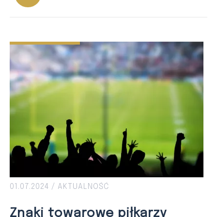
01.07.2024 /
AKTUALNOŚĆ
Znaki towarowe piłkarzy