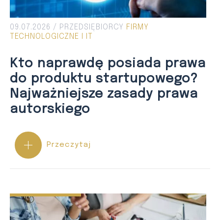
09.07.2026 /
PRZEDSIĘBIORCY
FIRMY
TECHNOLOGICZNE I IT
Kto naprawdę posiada prawa
do produktu startupowego?
Najważniejsze zasady prawa
autorskiego
Przeczytaj