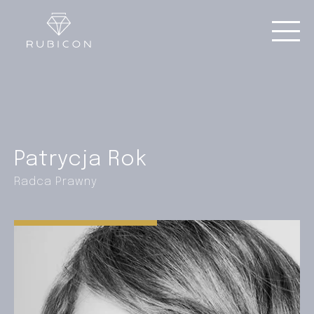
Patrycja Rok
Radca Prawny