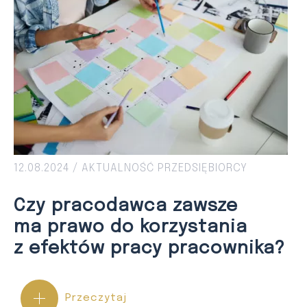
12.08.2024 /
AKTUALNOŚĆ
PRZEDSIĘBIORCY
Czy pracodawca zawsze
ma prawo do korzystania
z efektów pracy pracownika?
Przeczytaj