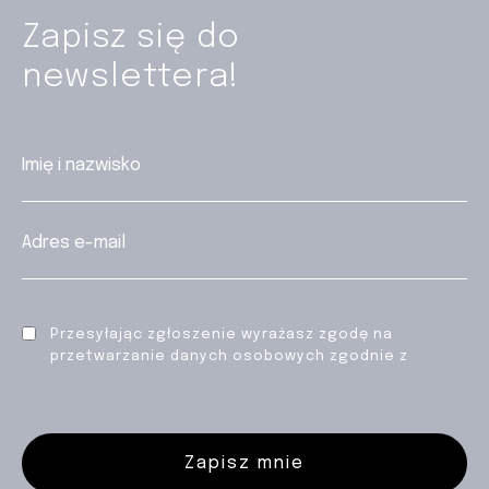
Zapisz się do
newslettera!
Przesyłając zgłoszenie wyrażasz zgodę na
przetwarzanie danych osobowych zgodnie z
Polityką prywatności
Zapisz mnie