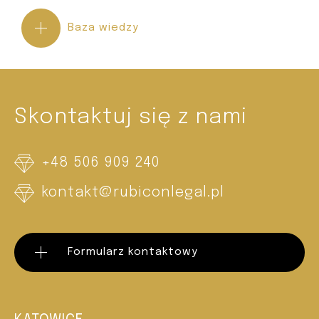
Baza wiedzy
Skontaktuj się z nami
+48 506 909 240
kontakt@rubiconlegal.pl
Formularz kontaktowy