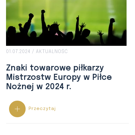
01.07.2024 /
AKTUALNOŚĆ
Znaki towarowe piłkarzy
Mistrzostw Europy w Piłce
Nożnej w 2024 r.
Przeczytaj