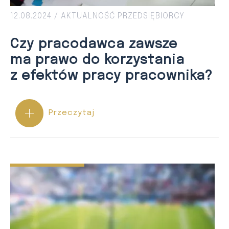
12.08.2024 /
AKTUALNOŚĆ
PRZEDSIĘBIORCY
Czy pracodawca zawsze
ma prawo do korzystania
z efektów pracy pracownika?
Przeczytaj