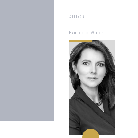
AUTOR:
Barbara Wacht