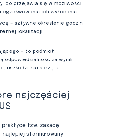
 co przejawia się w możliwości
i egzekwowania ich wykonania.
wcę – sztywne określenie godzin
etnej lokalizacji,
ającego – to podmiot
ną odpowiedzialność za wynik
ce, uszkodzenia sprzętu
re najczęściej
ZUS
 praktyce tzw. zasadę
 najlepiej sformułowany