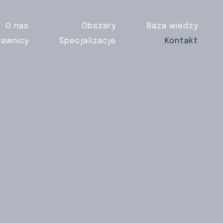
O nas
Obszary
Baza wiedzy
rawnicy
Specjalizacje
Kontakt