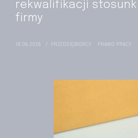
rekwalifikacji stosu
firmy
18.06.2026
/
PRZEDSIĘBIORCY
PRAWO PRACY