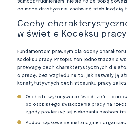
samozatrudnieniem, niesie to ze sobą poważn
co może drastycznie zachwiać stabilnością 
Cechy charakterystyczn
w świetle Kodeksu pracy
Fundamentem prawnym dla oceny charakteru za
Kodeksu pracy. Przepis ten jednoznacznie ws
przewagę cech charakterystycznych dla sto
o pracę, bez względu na to, jak nazwały ją s
konstytutywnych cech stosunku pracy zalicz
Osobiste wykonywanie świadczeń – pracow
do osobistego świadczenia pracy na rzecz
zgody powierzyć jej wykonania osobom trz
Podporządkowanie instancyjne i organizac