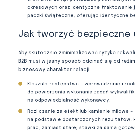
okresowych oraz identyczne traktowanie 
paczki świąteczne, oferując identyczne be
Jak tworzyć bezpieczne
Aby skutecznie zminimalizować ryzyko rekwali
B2B musi w jasny sposób odcinać się od reżi
biznesowy charakter relacji:
Klauzula zastępstwa – wprowadzenie i rea
do powierzenia wykonania zadań wykwalifi
na odpowiedzialność wykonawcy.
Rozliczanie za efekt lub kamienie milowe 
na podstawie dostarczonych rezultatów, 
prac, zamiast stałej stawki za samą goto