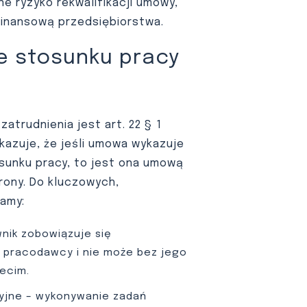
e ryzyko rekwalifikacji umowy,
finansową przedsiębiorstwa.
e stosunku pracy
trudnienia jest art. 22 § 1
kazuje, że jeśli umowa wykazuje
sunku pracy, to jest ona umową
trony. Do kluczowych,
amy:
nik zobowiązuje się
 pracodawcy i nie może bez jego
ecim.
yjne – wykonywanie zadań