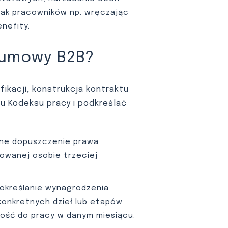
jak pracowników np. wręczając
nefity.
 umowy B2B?
fikacji, konstrukcja kontraktu
mu Kodeksu pracy i podkreślać
lne dopuszczenie prawa
kowanej osobie trzeciej
– określanie wynagrodzenia
konkretnych dzieł lub etapów
wość do pracy w danym miesiącu.