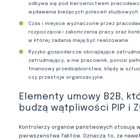
odbywa się pod kierownictwem pracodawcy,
wydawania bieżących poleceń służbowych 
Czas i miejsce wyznaczone przez pracoda
rozpoczęcia i zakończenia pracy oraz konkr
w której zadania mają być realizowane.
Ryzyko gospodarcze obciążające zatrudni
zatrudniający, a nie pracownik, ponosi peł
finansowy przedsiębiorstwa, błędy w sztu
czy przestoje organizacyjne.
Elementy umowy B2B, któ
budzą wątpliwości PIP i 
Kontrolerzy organów państwowych stosują w
pierwszeństwa faktów. Oznacza to, że nawet