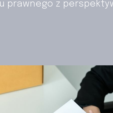
nku prawnego z perspekty