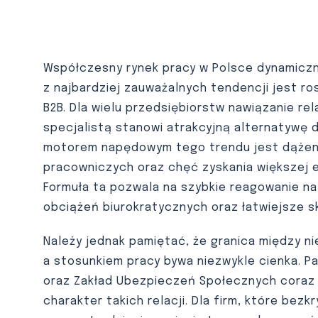
Współczesny rynek pracy w Polsce dynamiczn
z najbardziej zauważalnych tendencji jest r
B2B. Dla wielu przedsiębiorstw nawiązanie re
specjalistą stanowi atrakcyjną alternatywę 
motorem napędowym tego trendu jest dążeni
pracowniczych oraz chęć zyskania większej 
Formuła ta pozwala na szybkie reagowanie na
obciążeń biurokratycznych oraz łatwiejsze s
Należy jednak pamiętać, że granica między n
a stosunkiem pracy bywa niezwykle cienka. P
oraz Zakład Ubezpieczeń Społecznych coraz s
charakter takich relacji. Dla firm, które bez