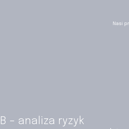
Nasi p
 – analiza ryzyk