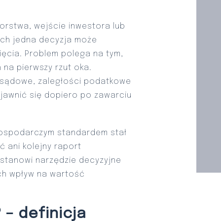
orstwa, wejście inwestora lub
rych jedna decyzja może
ęcia. Problem polega na tym,
 na pierwszy rzut oka.
 sądowe, zaległości podatkowe
jawnić się dopiero po zawarciu
gospodarczym standardem stał
ć ani kolejny raport
 stanowi narzędzie decyzyjne
ich wpływ na wartość
 – definicja