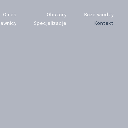
O nas
Obszary
Baza wiedzy
rawnicy
Specjalizacje
Kontakt