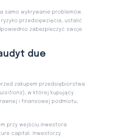
oza samo wykrywanie problemów.
ryzyko przedsięwzięcia, ustalić
dpowiednio zabezpieczyć swoje
audyt due
 przed zakupem przedsiębiorstwa
uisitions
), w której kupujący
rawnej i finansowej podmiotu,
em przy wejściu inwestora
ture capital. Inwestorzy