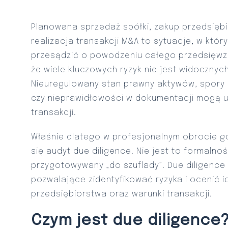
Planowana sprzedaż spółki, zakup przedsiębi
realizacja transakcji M&A to sytuacje, w któ
przesądzić o powodzeniu całego przedsięwzi
że wiele kluczowych ryzyk nie jest widocznych
Nieuregulowany stan prawny aktywów, spory
czy nieprawidłowości w dokumentacji mogą u
transakcji.
Właśnie dlatego w profesjonalnym obrocie 
się audyt due diligence. Nie jest to formalnoś
przygotowywany „do szuflady”. Due diligence
pozwalające zidentyfikować ryzyka i ocenić 
przedsiębiorstwa oraz warunki transakcji.
Czym jest due diligence?