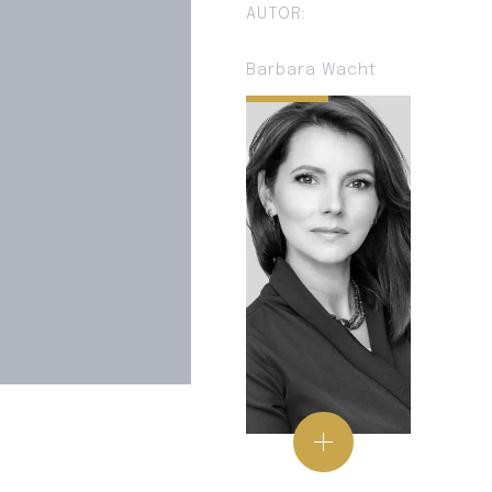
AUTOR:
Barbara Wacht