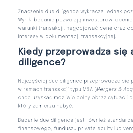
Znaczenie due diligence wykracza jednak p
Wyniki badania pozwalają inwestorowi ocenić 
warunki transakcji, negocjować cenę oraz o
interesy w dokumentacji transakcyjnej.
Kiedy przeprowadza się 
diligence?
Najczęściej due diligence przeprowadza się
w ramach transakcji typu M&A (
Mergers & Acq
chce uzyskać możliwie pełny obraz sytuacji p
który zamierza nabyć.
Badanie due diligence jest również standard
finansowego, funduszu private equity lub ven