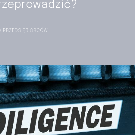
przeprowadzić?
A PRZEDSIĘBIORCÓW