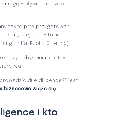
tóre mogą wpływać na zwrot
ny także przy przygotowaniu
trukturyzacji lub w fazie
ng. Initial Public Offering)
eż przy nabywaniu istotnych
biorstwa.
prowadzić due diligence?” jest
a biznesowa wiąże się
.
igence i kto