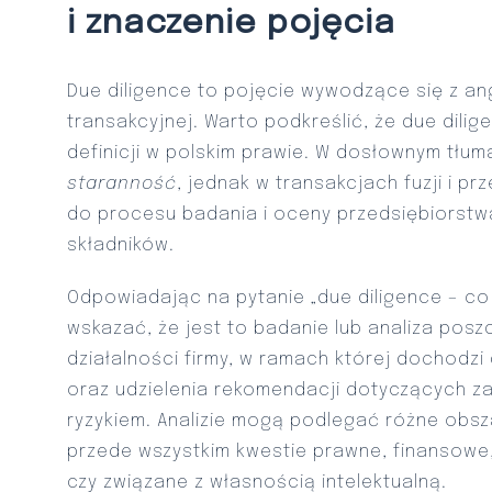
i znaczenie pojęcia
Due diligence to pojęcie wywodzące się z ang
transakcyjnej. Warto podkreślić, że due dilig
definicji w polskim prawie. W dosłownym tłu
staranność
, jednak w transakcjach fuzji i pr
do procesu badania i oceny przedsiębiorstw
składników.
Odpowiadając na pytanie „due diligence – co 
wskazać, że jest to badanie lub analiza pos
działalności firmy, w ramach której dochodzi d
oraz udzielenia rekomendacji dotyczących z
ryzykiem. Analizie mogą podlegać różne obsza
przede wszystkim kwestie prawne, finansowe
czy związane z własnością intelektualną.