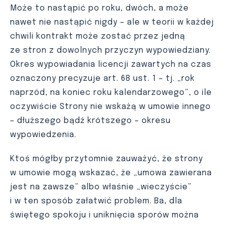
Może to nastąpić po roku, dwóch, a może
nawet nie nastąpić nigdy – ale w teorii w każdej
chwili kontrakt może zostać przez jedną
ze stron z dowolnych przyczyn wypowiedziany.
Okres wypowiadania licencji zawartych na czas
oznaczony precyzuje art. 68 ust. 1 – tj. „rok
naprzód, na koniec roku kalendarzowego”, o ile
oczywiście Strony nie wskażą w umowie innego
– dłuższego bądź krótszego – okresu
wypowiedzenia.
Ktoś mógłby przytomnie zauważyć, że strony
w umowie mogą wskazać, że „umowa zawierana
jest na zawsze” albo właśnie „wieczyście”
i w ten sposób załatwić problem. Ba, dla
świętego spokoju i uniknięcia sporów można