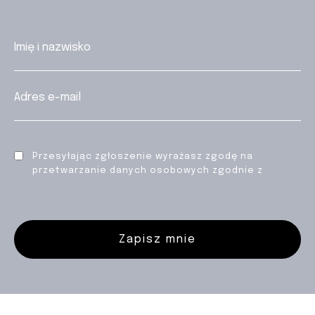
Przesyłając zgłoszenie wyrażasz zgodę na
przetwarzanie danych osobowych zgodnie z
Polityką prywatności
Zapisz mnie