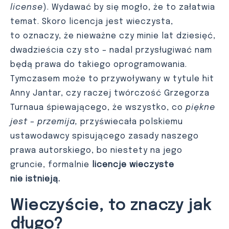
license
). Wydawać by się mogło, że to załatwia
temat. Skoro licencja jest wieczysta,
to oznaczy, że nieważne czy minie lat dziesięć,
dwadzieścia czy sto – nadal przysługiwać nam
będą prawa do takiego oprogramowania.
Tymczasem może to przywoływany w tytule hit
Anny Jantar, czy raczej twórczość Grzegorza
Turnaua śpiewającego, że wszystko, co
piękne
jest – przemija,
przyświecała polskiemu
ustawodawcy spisującego zasady naszego
prawa autorskiego, bo niestety na jego
gruncie, formalnie
licencje wieczyste
nie istnieją.
Wieczyście, to znaczy jak
długo?