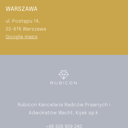
WARSZAWA
ul. Postępu 14,
02-676 Warszawa
Google maps
Rubicon Kancelaria Radców Prawnych i
Adwokatów Wacht, Kijek sp.k.
+48 506 909 240