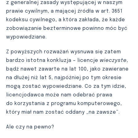
z generalnej zasady występującej w naszym
prawie cywilnym, a mającej źródła w art. 365
1
kodeksu cywilnego, a która zakłada, że każde
zobowiązanie bezterminowe powinno móc być
wypowiedziane.
Z powyższych rozważań wysnuwa się zatem
bardzo istotna konkluzja – licencje
wieczyste
,
bądź nawet zawarte na lat 100, jako zawierane
na dłużej niż lat 5, najpóźniej po tym okresie
mogą zostać wypowiedziane. Co za tym idzie,
licencjodawca może nam odebrać prawa
do korzystania z programu komputerowego,
który miał nam zostać oddany „na zawsze”.
Ale czy na pewno?