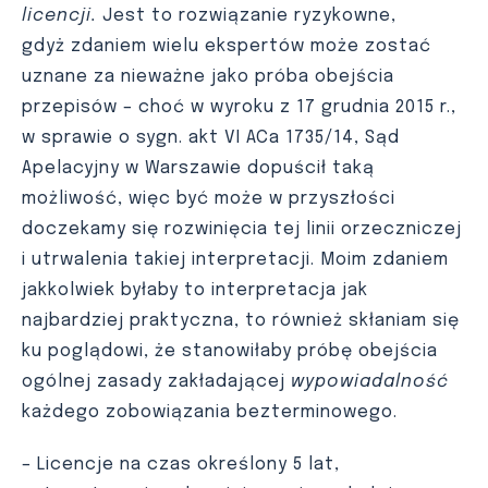
licencji.
Jest to rozwiązanie ryzykowne,
gdyż zdaniem wielu ekspertów może zostać
uznane za nieważne jako próba obejścia
przepisów – choć w wyroku z 17 grudnia 2015 r.,
w sprawie o sygn. akt VI ACa 1735/14, Sąd
Apelacyjny w Warszawie dopuścił taką
możliwość, więc być może w przyszłości
doczekamy się rozwinięcia tej linii orzeczniczej
i utrwalenia takiej interpretacji. Moim zdaniem
jakkolwiek byłaby to interpretacja jak
najbardziej praktyczna, to również skłaniam się
ku poglądowi, że stanowiłaby próbę obejścia
ogólnej zasady zakładającej
wypowiadalność
każdego zobowiązania bezterminowego.
– Licencje na czas określony 5 lat,