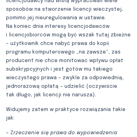
licencjodawcy nad Wisłą wypracowali wiele
sposobów na stworzenie licencji wieczystej,
pomimo jej nieuregulowania w ustawie.
Na koniec dnia interesy licencjodawców
i licencjobiorców mogą być wszak tutaj zbieżne
– użytkownik chce nabyć prawa do kopii
programu komputerowego „na zawsze”, zaś
producent nie chce monitować wpływu opłat
subskrypcyjnych i jest gotów mu takiego
wieczystego prawa – zwykle za odpowiednią,
jednorazową opłatą – udzielić (oczywiście
tak długo, jak licencji nie narusza).
Widujemy zatem w praktyce rozwiązania takie
jak:
– Z
rzeczenie się prawa do wypowiedzenia