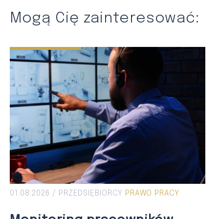
Mogą Cię zainteresować:
01.08.2026 /
PRZEDSIĘBIORCY
PRAWO PRACY