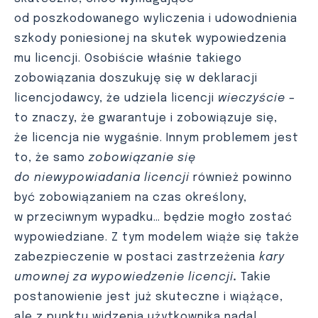
od poszkodowanego wyliczenia i udowodnienia
szkody poniesionej na skutek wypowiedzenia
mu licencji. Osobiście właśnie takiego
zobowiązania doszukuję się w deklaracji
licencjodawcy, że udziela licencji
wieczyście –
to znaczy, że gwarantuje i zobowiązuje się,
że licencja nie wygaśnie. Innym problemem jest
to, że samo
zobowiązanie się
do niewypowiadania licencji
również powinno
być zobowiązaniem na czas określony,
w przeciwnym wypadku… będzie mogło zostać
wypowiedziane. Z tym modelem wiąże się także
zabezpieczenie w postaci zastrzeżenia
kary
umownej za wypowiedzenie licencji
.
Takie
postanowienie jest już skuteczne i wiążące,
ale z punktu widzenia użytkownika nadal