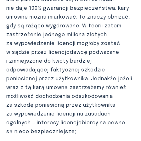
nie daje 100% gwarancji bezpieczeństwa. Kary
umowne można miarkować, to znaczy obniżać,
gdy są rażąco wygórowane. W teorii zatem
zastrzeżenie jednego miliona złotych
za wypowiedzenie licencji mogłoby zostać
w sądzie przez licencjodawcę podważane
i zmniejszone do kwoty bardziej
odpowiadającej faktycznej szkodzie
poniesionej przez użytkownika. Jednakże jeżeli
wraz z tą karą umowną zastrzeżemy również
możliwość dochodzenia odszkodowania
za szkodę poniesioną przez użytkownika
za wypowiedzenie licencji na zasadach
ogólnych – interesy licencjobiorcy na pewno
są nieco bezpieczniejsze;