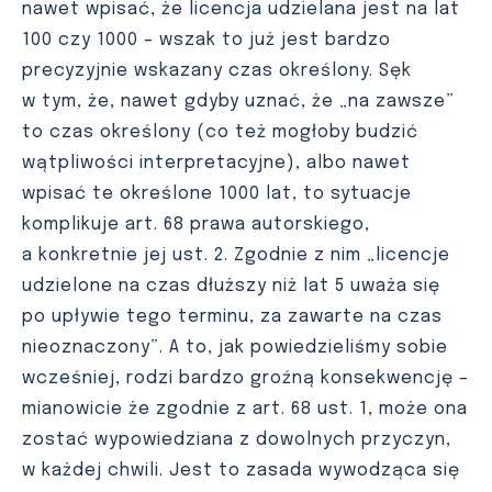
nawet wpisać, że licencja udzielana jest na lat
100 czy 1000 – wszak to już jest bardzo
precyzyjnie wskazany czas określony. Sęk
w tym, że, nawet gdyby uznać, że „na zawsze”
to czas określony (co też mogłoby budzić
wątpliwości interpretacyjne), albo nawet
wpisać te określone 1000 lat, to sytuacje
komplikuje art. 68 prawa autorskiego,
a konkretnie jej ust. 2. Zgodnie z nim „licencje
udzielone na czas dłuższy niż lat 5 uważa się
po upływie tego terminu, za zawarte na czas
nieoznaczony”. A to, jak powiedzieliśmy sobie
wcześniej, rodzi bardzo groźną konsekwencję –
mianowicie że zgodnie z art. 68 ust. 1, może ona
zostać wypowiedziana z dowolnych przyczyn,
w każdej chwili. Jest to zasada wywodząca się