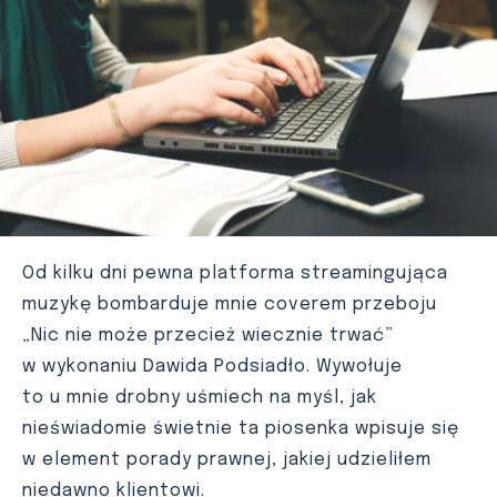
Od kilku dni pewna platforma streamingująca
muzykę bombarduje mnie coverem przeboju
„Nic nie może przecież wiecznie trwać”
w wykonaniu Dawida Podsiadło. Wywołuje
to u mnie drobny uśmiech na myśl, jak
nieświadomie świetnie ta piosenka wpisuje się
w element porady prawnej, jakiej udzieliłem
niedawno klientowi.