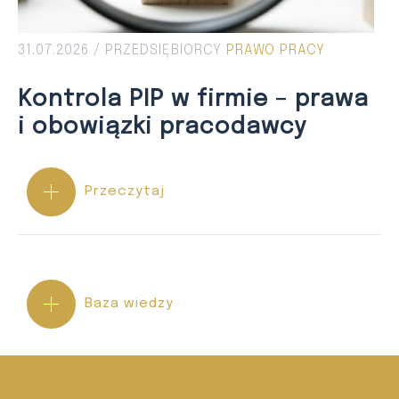
31.07.2026 /
PRZEDSIĘBIORCY
PRAWO PRACY
Kontrola PIP w firmie – prawa
i obowiązki pracodawcy
Przeczytaj
Baza wiedzy