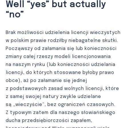
Well “yes” but actually
“no”
Brak możliwości udzielenia licencji wieczystych
w polskim prawie rodziłby niebagatelne skutki.
Począwszy od załamania się lub konieczności
zmiany całej rzeszy modeli licencjonowania
na naszym rynku (lub konieczności udzielania
licencji, do których stosowane byłoby prawo
obce), aż po załamanie się jednej
z podstawowych zasad wolnych licencji, które
z samej swojej natury zwykle udzielane
są „wieczyście”, bez ograniczeń czasowych.
Z typowym zatem dla naszego słowiańskiego
ducha przedsiębiorczości zapałem,