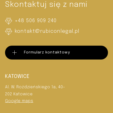
Skontaktuj się z nami
+48 506 909 240
kontakt@rubiconlegal.pl
Formularz kontaktowy
KATOWICE
Al. W. Roździeńskiego 1a, 40-
202 Katowice
Google maps