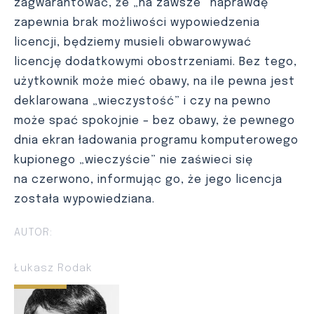
zagwarantować, że „na zawsze” naprawdę
zapewnia brak możliwości wypowiedzenia
licencji, będziemy musieli obwarowywać
licencję dodatkowymi obostrzeniami. Bez tego,
użytkownik może mieć obawy, na ile pewna jest
deklarowana „wieczystość” i czy na pewno
może spać spokojnie – bez obawy, że pewnego
dnia ekran ładowania programu komputerowego
kupionego „wieczyście” nie zaświeci się
na czerwono, informując go, że jego licencja
została wypowiedziana.
AUTOR:
Łukasz Rodak