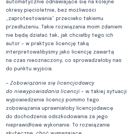
automatycznie odnawiające się na kolejne
okresy pięcioletnie, bez możliwości
„zaprotestowania” przeciwko takiemu
przedłużeniu. Takie rozwiązania moim zdaniem
nie będą działać tak, jak chciałby tego ich
autor – w praktyce licencję taką
interpretowalibyśmy jako licencję zawartą
na czas nieoznaczony, co sprowadzałoby nas
do punktu wyjścia.
–
Zobowiązanie się licencjodawcy
do niewypowiadania licencji
– w takiej sytuacji
wypowiedzenie licencji pomimo tego
zobowiązania uprawniałoby licencjodawcę
do dochodzenia odszkodowania za jego
nieprawidłowe wykonanie. To rozwiązanie
skuteczne, choć wymagające